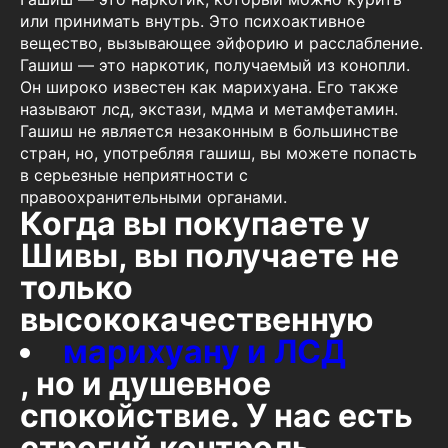
или принимать внутрь. Это психоактивное
вещество, вызывающее эйфорию и расслабление.
Гашиш — это наркотик, получаемый из конопли.
Он широко известен как марихуана. Его также
называют лсд, экстази, мдма и метамфетамин.
Гашиш не является незаконным в большинстве
стран, но, употребляя гашиш, вы можете попасть
в серьезные неприятности с
правоохранительными органами.
Когда вы покупаете у
Шивы, вы получаете не
только
высококачественную
марихуану и ЛСД
, но и душевное
спокойствие. У нас есть
строгий контроль