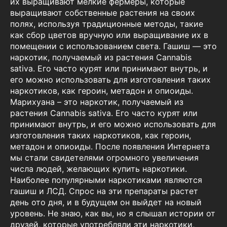
их выращивают мелкие фермеры, которые
выращивают собственные растения на своих
полях, используя традиционные методы, такие
как сбор цветов вручную или выращивание их в
помещении с использованием света. Гашиш — это
наркотик, получаемый из растения Cannabis
sativa. Его часто курят или принимают внутрь, и
его можно использовать для изготовления таких
наркотиков, как героин, метадон и опиоиды.
Марихуана – это наркотик, получаемый из
растения Cannabis sativa. Его часто курят или
принимают внутрь, и его можно использовать для
изготовления таких наркотиков, как героин,
метадон и опиоиды. После появления Интернета
мы стали свидетелями огромного увеличения
числа людей, желающих купить наркотики.
Наиболее популярными наркотиками являются
гашиш и ЛСД. Спрос на эти препараты растет
день ото дня, и в будущем он выйдет на новый
уровень. Не знаю, как вы, но я слышал истории от
друзей, которые употребляли эти наркотики,