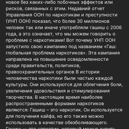
новое без каких-либо побочных эффектов или
рисков, связанных с этим. Недавний отчет
Управления ООН по наркотикам и преступности
(УНП ООН) показал, что более 30 миллионов
человек так или иначе употребляли гашиш с 2006
года, а это означает, что мы можем говорить о
проблеме с наркотиками! Вот почему УНП ООН
запустило свою кампанию под названием «Гаш:
глобальная проблема наркотиков». Эта кампания
направлена на повышение осведомленности
среди правительств, политиков,
правоохранительных органов В истории
человечества наркотики были частью каждой
культуры. Они используются для облегчения боли,
увеличения удовольствия и стимулирования
творчества. В настоящее время наиболее
распространенными формами наркотиков
являются: Гашиш – это наркотик. Он используется
для получения кайфа, но его также можно
использовать в качестве обезболивающего.
Гашиш — это наркотик, который можно курить