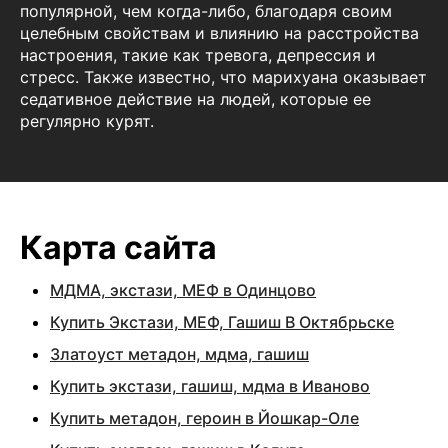
популярной, чем когда-либо, благодаря своим
целебным свойствам и влиянию на расстройства
настроения, такие как тревога, депрессия и
стресс. Также известно, что марихуана оказывает
седативное действие на людей, которые ее
регулярно курят.
Карта сайта
МДМА, экстази, МЕФ в Одинцово
Купить Экстази, МЕФ, Гашиш В Октябрьске
Златоуст метадон, мдма, гашиш
Купить экстази, гашиш, мдма в Иваново
Купить метадон, героин в Йошкар-Оле