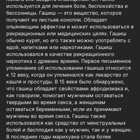
используется для лечения боли, беспокойства и
бессонницы. Гашиш — это вещество, которое
получают из листьев конопли. Обладает
опьяняющим эффектом и может использоваться в
рекреационных или медицинских целях. Гашиш
обычно курят, но его также можно употреблять с
едой, напитками или наркотиками. Гашиш
использовался в качестве рекреационного
наркотика с древних времен. Первое письменное
упоминание об использовании гашиша относится
к 12 веку, когда он упоминался как лекарство от
кашля и простуды. В 15 веке было обнаружено,
что гашиш обладает свойствами афродизиака и,
как говорили, помогает мужчинам оставаться
твердыми во время секса, а женщинам
оставаться беременными, если их принимают
мужчины во время секса. Гашиш также
использовался как средство от менструальных
болей и бесплодия как у мужчин, так и у женщин.
В последние годы марихуана стала более