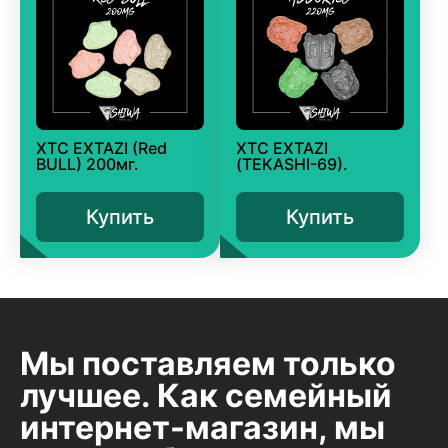
XTC EXTAZI (Red
XTC EXTAZI
BULL) 200мг.
(TEKASHI-69).
Купить
Купить
Мы поставляем только
лучшее. Как семейный
интернет-магазин, мы