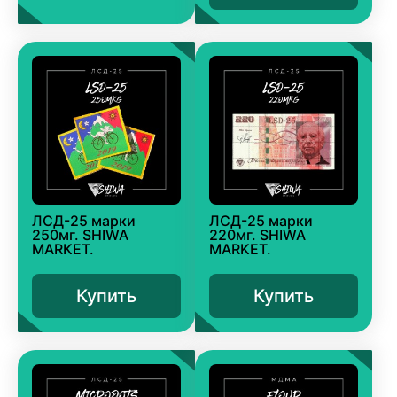
ЛСД-25 марки
ЛСД-25 марки
250мг. SHIWA
220мг. SHIWA
MARKET.
MARKET.
Купить
Купить