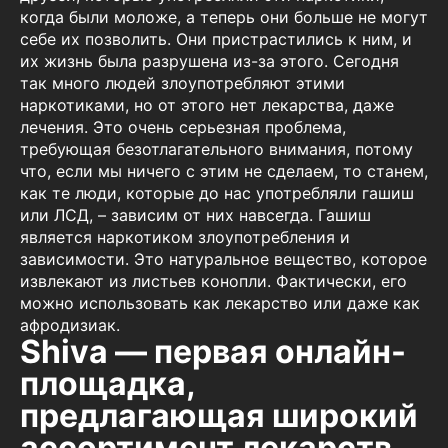
когда были моложе, а теперь они больше не могут
себе их позволить. Они пристрастились к ним, и
их жизнь была разрушена из-за этого. Сегодня
так много людей злоупотребляют этими
наркотиками, но от этого нет лекарства, даже
лечения. Это очень серьезная проблема,
требующая безотлагательного внимания, потому
что, если мы ничего с этим не сделаем, то станем,
как те люди, которые до нас употребляли гашиш
или ЛСД, – зависим от них навсегда. Гашиш
является наркотиком злоупотребления и
зависимости. Это натуральное вещество, которое
извлекают из листьев конопли. Фактически, его
можно использовать как лекарство или даже как
афродизиак.
Shiva — первая онлайн-
площадка,
предлагающая широкий
ассортимент лекарств