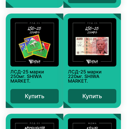
ЛСД-25 марки
ЛСД-25 марки
250мг. SHIWA
220мг. SHIWA
MARKET.
MARKET.
Купить
Купить