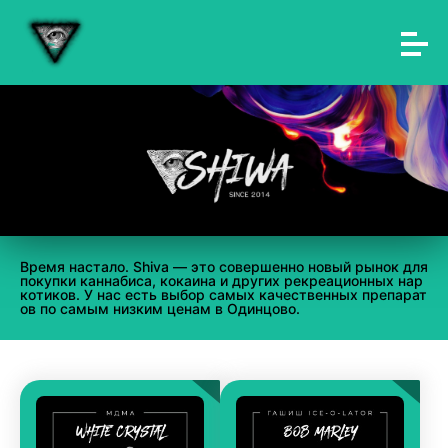
Время настало. Shiva — это совершенно новый рынок для
покупки каннабиса, кокаина и других рекреационных нар
котиков. У нас есть выбор самых качественных препарат
ов по самым низким ценам в Одинцово.