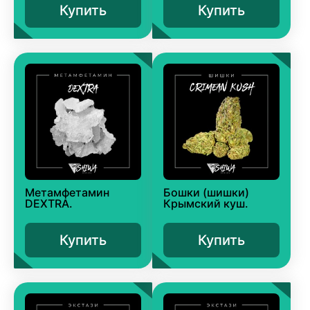
Купить
Купить
Метамфетамин
Бошки (шишки)
DEXTRA.
Крымский куш.
Купить
Купить