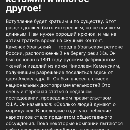
другое!
Вступление будет кратким и по существу. Этот
раздел должен быть интересным, но не слишком
длинным. Нам нужен хороший крючок, и мы не
хотим тратить время на скучный контент.
Каменск-Уральский — город в Уральском регионе
России, расположенный на берегу реки Жа. Он
был основан в 1891 году русским фабрикантом
тканей и изделий из кожи Николаем Каменским,
получившим разрешение поселиться здесь от
царя Александра III. Он был внесен в список
национальных достопримечательностей Это
очень интересная статья о недавнем
исследовании, проведенном правительством
США. Он назывался: «Сколько людей думают о
марихуане». В последние годы употребление
наркотиков стало предметом общественного
обсуждения. Пока некоторые компании пытаются
найти решение этой проблемы, а некоторые