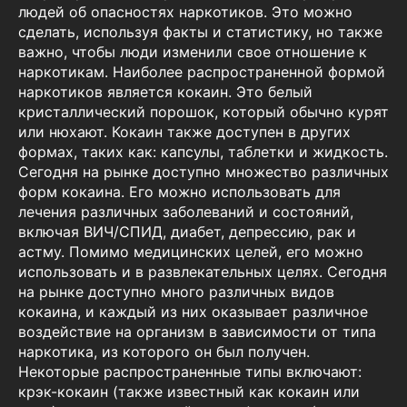
людей об опасностях наркотиков. Это можно
сделать, используя факты и статистику, но также
важно, чтобы люди изменили свое отношение к
наркотикам. Наиболее распространенной формой
наркотиков является кокаин. Это белый
кристаллический порошок, который обычно курят
или нюхают. Кокаин также доступен в других
формах, таких как: капсулы, таблетки и жидкость.
Сегодня на рынке доступно множество различных
форм кокаина. Его можно использовать для
лечения различных заболеваний и состояний,
включая ВИЧ/СПИД, диабет, депрессию, рак и
астму. Помимо медицинских целей, его можно
использовать и в развлекательных целях. Сегодня
на рынке доступно много различных видов
кокаина, и каждый из них оказывает различное
воздействие на организм в зависимости от типа
наркотика, из которого он был получен.
Некоторые распространенные типы включают:
крэк-кокаин (также известный как кокаин или