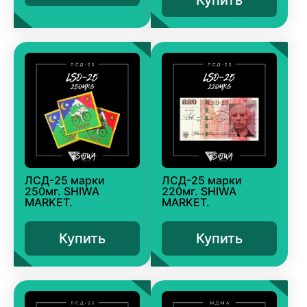
ЛСД-25 марки
ЛСД-25 марки
250мг. SHIWA
220мг. SHIWA
MARKET.
MARKET.
Купить
Купить