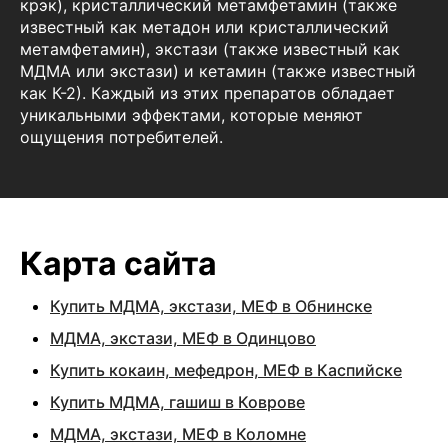
крэк), кристаллический метамфетамин (также
известный как метадон или кристаллический
метамфетамин), экстази (также известный как
МДМА или экстази) и кетамин (также известный
как К-2). Каждый из этих препаратов обладает
уникальными эффектами, которые меняют
ощущения потребителей.
Карта сайта
Купить МДМА, экстази, МЕФ в Обнинске
МДМА, экстази, МЕФ в Одинцово
Купить кокаин, мефедрон, МЕФ в Каспийске
Купить МДМА, гашиш в Коврове
МДМА, экстази, МЕФ в Коломне