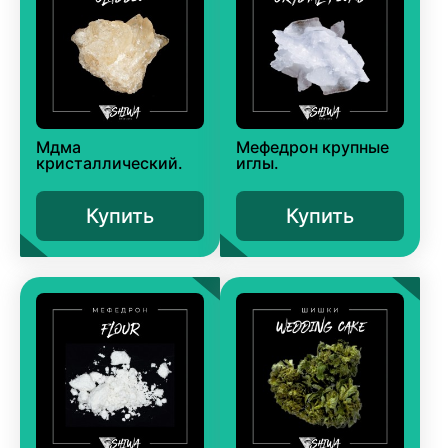
Мдма
Мефедрон крупные
кристаллический.
иглы.
Купить
Купить