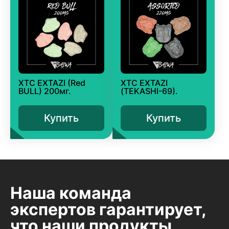
XTC EXTAZI (Red
XTC EXTAZI
BULL) 200мг.
(TEKASHI-69).
Купить
Купить
Наша команда
экспертов гарантирует,
что наши продукты