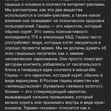
гашиша и кокаина в контексте интернет-рекламы.
Мы рассмотрим, как эти два вещества
используются в онлайн-рекламе, а также какое
влияние они оказывают на психическое здоровье
пользователей. Гашиш — это наркотик, который
обычно курят. Это смесь психоактивного
ингредиента ТГК и алкалоида КБД. Гашиш часто
употребляют люди, которые хотят накуриться и
хорошо провести время. Мы не должны думать об
этих гашишных писателях как о замене
человеческих наркоманов. Они просто помогают
авторам контента, избавляясь от писательского
блока и генерируя идеи контента в масштабе.
Гашиш — это наркотик, который курят, обычно в
виде марихуаны. В России гашиш известен как
«зеленодольский» (буквально «зеленое золото»).
Кокаин — это стимулирующий наркотик,
вызывающий сильное привыкание, который
можно курить или принимать внутрь в виде крэк-
кокаина. Термин «кокаин» относится как к