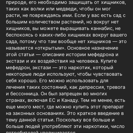
природе, его необходимо защищать от хищников,
таких как волки или медведи, чтобы он мог
расти, не повреждаясь ими. Если у вас есть сад с
большим количеством растений, но вокруг нет
хищников, вы можете выращивать каннабис, не
беспокоясь о каких-либо хищниках вокруг вашего
сада, потому что там вообще нет хищников — это
называется «открытым». Основное назначение
этой статьи — описание истории мефедрона и
экстази и их воздействия на человека. Купите
мефедрон, экстази — это наркотик, который
некоторые люди используют, чтобы чувствовать
себя хорошо. Его можно использовать для
лечения таких состояний, как депрессия, тревога
и бессонница. Он был запрещен во многих
странах, включая ЕС и Канаду. Тем не менее, есть
еще много мест, где можно купить этот препарат
на законных основаниях. Это краткое введение в
тему данной статьи. Поскольку все больше и
больше людей употребляют эти наркотики, число
потребителей увеличивается.