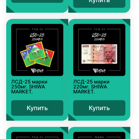
ЛСД-25 марки
ЛСД-25 марки
250мг. SHIWA
220мг. SHIWA
MARKET.
MARKET.
Купить
Купить