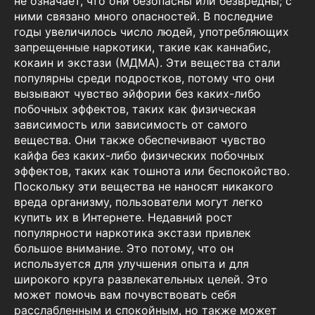
не означает, что они безопасны или безвредны; с
ними связано много опасностей. В последние
годы увеличилось число людей, употребляющих
запрещенные наркотики, такие как каннабис,
кокаин и экстази (МДМА). Эти вещества стали
популярны среди подростков, потому что они
вызывают чувство эйфории без каких-либо
побочных эффектов, таких как физическая
зависимость или зависимость от самого
вещества. Они также обеспечивают чувство
кайфа без каких-либо физических побочных
эффектов, таких как тошнота или беспокойство.
Поскольку эти вещества не наносят никакого
вреда организму, пользователи могут легко
купить их в Интернете. Недавний рост
популярности наркотика экстази привлек
большое внимание. Это потому, что он
используется для улучшения опыта и для
широкого круга развлекательных целей. Это
может помочь вам почувствовать себя
расслабленным и спокойным, но также может