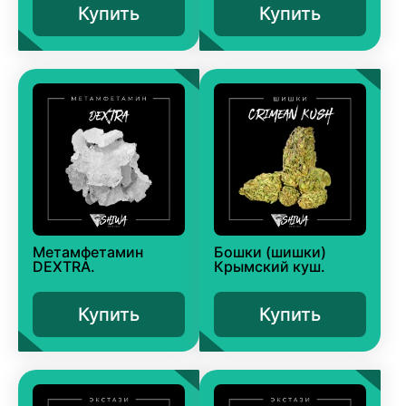
Купить
Купить
Метамфетамин
Бошки (шишки)
DEXTRA.
Крымский куш.
Купить
Купить