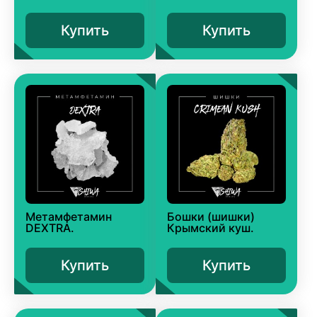
Купить
Купить
Метамфетамин
Бошки (шишки)
DEXTRA.
Крымский куш.
Купить
Купить