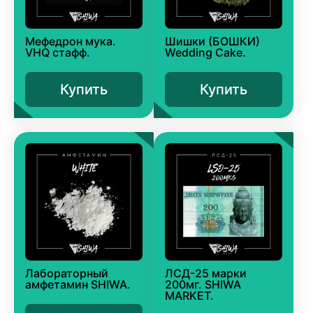
Мефедрон мука.
Шишки (БОШКИ)
VHQ стафф.
Wedding Cake.
Купить
Купить
Лабораторный
ЛСД-25 марки
амфетамин SHIWA.
200мг. SHIWA
MARKET.