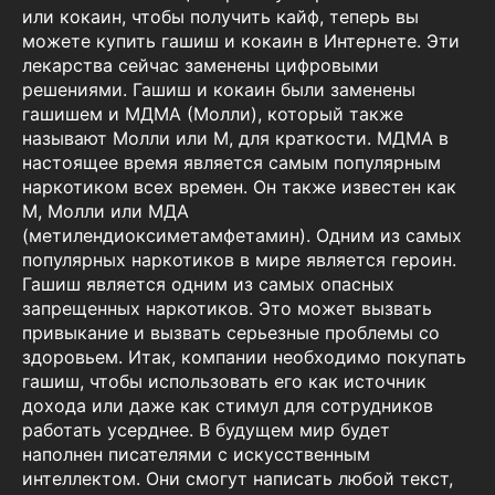
или кокаин, чтобы получить кайф, теперь вы
можете купить гашиш и кокаин в Интернете. Эти
лекарства сейчас заменены цифровыми
решениями. Гашиш и кокаин были заменены
гашишем и МДМА (Молли), который также
называют Молли или М, для краткости. МДМА в
настоящее время является самым популярным
наркотиком всех времен. Он также известен как
М, Молли или МДА
(метилендиоксиметамфетамин). Одним из самых
популярных наркотиков в мире является героин.
Гашиш является одним из самых опасных
запрещенных наркотиков. Это может вызвать
привыкание и вызвать серьезные проблемы со
здоровьем. Итак, компании необходимо покупать
гашиш, чтобы использовать его как источник
дохода или даже как стимул для сотрудников
работать усерднее. В будущем мир будет
наполнен писателями с искусственным
интеллектом. Они смогут написать любой текст,