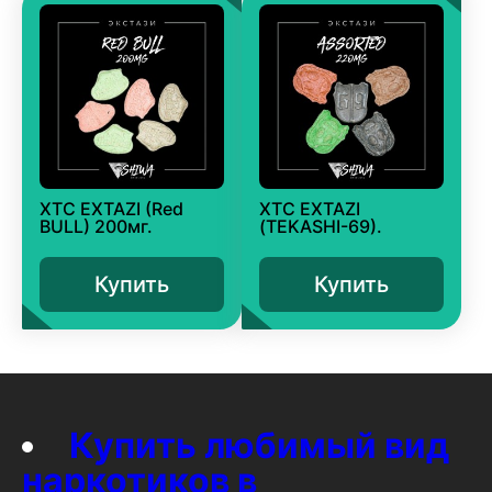
XTC EXTAZI (Red
XTC EXTAZI
BULL) 200мг.
(TEKASHI-69).
Купить
Купить
Купить любимый вид
наркотиков в