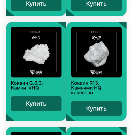
Купить
Купить
Кокаин G.6.3.
Кокаин R13.
Камни-VHQ
Камнями HQ
качество.
Купить
Купить