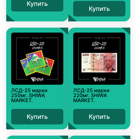
Купить
Купить
ЛСД-25 марки
ЛСД-25 марки
250мг. SHIWA
220мг. SHIWA
MARKET.
MARKET.
Купить
Купить