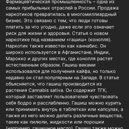
Фармацевтическая промышленность – одна из
самых прибыльных отраслей в России. Продажа
наркотиков превратилась в многомиллиардный
бизнес. Это связано с тем, что люди готовы
платить за что угодно, даже если это означает
риск для жизни и здоровья. Статья о новом
наркотике под названием «гашиш» (конопля).
Наркотик также известен как каннабис. Он
широко используется в Афганистане, Индии,
Марокко и других местах, где конопля растет
естественным образом. Гашиш веками
использовался для получения кайфа, но только
недавно он стал популярным на Западе. В статье
объясняется, что гашиш производится из
растения Cannabis sativa. Он содержит ТГК,
который заставляет пользователей чувствовать
себя бодро и расслабленно. Гашиш можно курить
или принимать внутрь в таблетках или капсулах, а
также из него можно делать различные вещества,
такие как пилюли, жидкости или порошки
(например, гашишное масло). Гашиш также можно