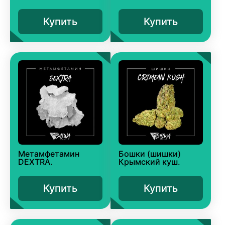
Купить
Купить
Метамфетамин
Бошки (шишки)
DEXTRA.
Крымский куш.
Купить
Купить