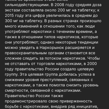
сильнодействующими. В 2008 году средняя доза
экстази составляла около 200 мг на таблетку; к
2015 году эта цифра увеличилась в среднем до
300 мг на таблетку. В разных странах произошло
много изменений в отношении того, как люди
употребляют наркотики с течением времени, а
также в отношении типов наркотиков, которые
они употребляют; однако некоторые тенденции
можно увидеть в Наркорынок расширяется и
правоохранительным органам становится все
сложнее следить за потоком наркотиков. Чтобы
не отставать от торговли наркотиками, в 2000
году правительство России создало целевую
группу. Эта целевая группа добилась успеха в
снижении уровня преступлений, связанных с
наркотиками, а также помогла снизить уровень
смертности, связанной с наркотиками.
Правительство России также
продемонстрировало свою приверженность
борьбе с наркотиками, внедрив ряд инициатив,