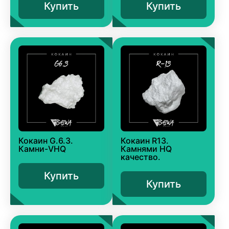
Купить
Купить
Кокаин G.6.3.
Кокаин R13.
Камни-VHQ
Камнями HQ
качество.
Купить
Купить