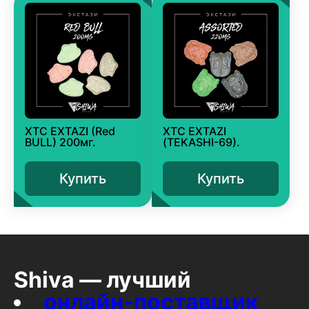
XTC EXTAZI (Red
XTC EXTAZI
BULL) 200мг.
(TEKASHI-69).
Купить
Купить
Shiva — лучший
онлайн-поставщик