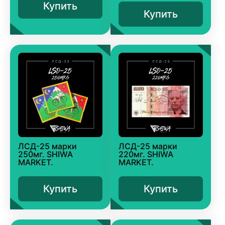
Купить
Купить
ЛСД-25 марки
ЛСД-25 марки
250мг. SHIWA
220мг. SHIWA
MARKET.
MARKET.
Купить
Купить