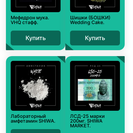
Мефедрон мука.
Шишки (БОШКИ)
VHQ стафф.
Wedding Cake.
Купить
Купить
Лабораторный
ЛСД-25 марки
амфетамин SHIWA.
200мг. SHIWA
MARKET.