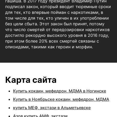
гашиша. В 2017 году президент Владимир Путин
подписал закон, который вводит тюремные сроки
для тех, кто впервые пойман с наркотиками, в
том числе для тех, кто уличен в их употреблении
без цели сбыта. Этот закон был принят, потому
что число смертей от передозировки наркотиков
достигло рекордно высокого уровня в 2016 году,
при этом более 20% всех смертей связаны с
опиоидами, такими как героин и морфин.
Карта сайта
Купить кокаин, мефедрон, МДМА в Ногинске
Купить в Ноябрьске кокаин, мефедрон, МДМА
купить МЕФ, экстази в Альметьевске
Азов купить АМФ, экстази