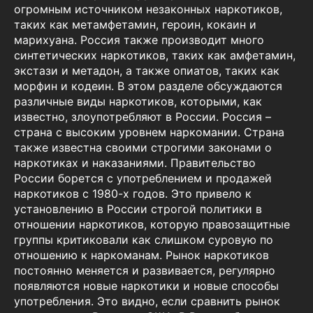
огромным источником незаконных наркотиков,
таких как метамфетамин, героин, кокаин и
марихуана. Россия также производит много
синтетических наркотиков, таких как амфетамин,
экстази и метадон, а также опиатов, таких как
морфин и кодеин. В этом разделе обсуждаются
различные виды наркотиков, которыми, как
известно, злоупотребляют в России. Россия –
страна с высоким уровнем наркомании. Страна
также известна своими строгими законами о
наркотиках и наказаниями. Правительство
России борется с употреблением и продажей
наркотиков с 1980-х годов. Это привело к
установлению в России строгой политики в
отношении наркотиков, которую правозащитные
группы критиковали как слишком суровую по
отношению к наркоманам. Рынок наркотиков
постоянно меняется и развивается, регулярно
появляются новые наркотики и новые способы
употребления. Это видно, если сравнить рынок