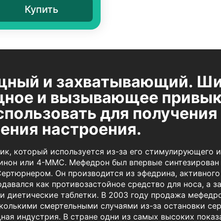
Купить
щный и захватывающий. Ш
ное и вызывающее привык
спользовать для получения
ения настроения.
к, который используется из-за его стимулирующего и
инон или 4-MMC. Мефедрон был впервые синтезирован
ртюрнером. Он производится из эфедрина, активного 
одавался как противозастойное средство для носа, а за
 и диетические таблетки. В 2003 году продажа мефедр
есколькими смертельными случаями из-за остановки сер
ая индустрия. В стране одни из самых высоких показ