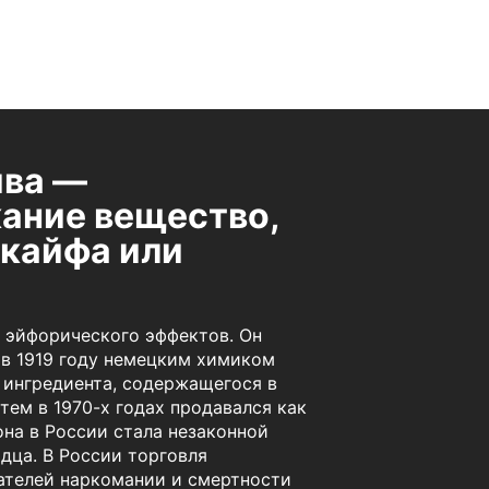
ива —
ание вещество,
 кайфа или
 эйфорического эффектов. Он
 в 1919 году немецким химиком
ингредиента, содержащегося в
тем в 1970-х годах продавался как
она в России стала незаконной
дца. В России торговля
ателей наркомании и смертности