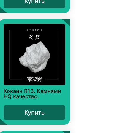
Купить
Кокаин R13. Камнями
HQ качество.
Купить