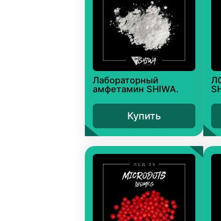
Лабораторный
Л
амфетамин SHIWA.
S
Купить