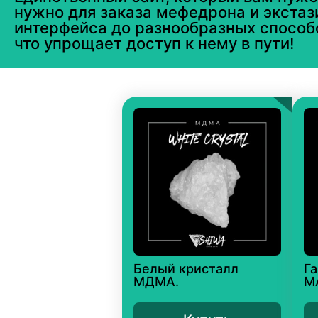
нужно для заказа мефедрона и экстази
интерфейса до разнообразных способ
что упрощает доступ к нему в пути!
Белый кристалл
Га
МДМА.
M