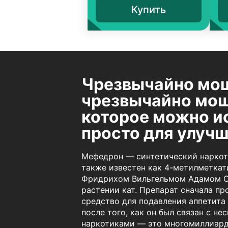
Купить
Чрезвычайно мо
чрезвычайно мощ
которое можно и
просто для улучш
Мефедрон — синтетический наркоти
также известен как 4-метилметкат
Фридрихом Вильгельмом Адамом Се
растении кат. Препарат сначала пр
средство для подавления аппетита
после того, как он был связан с н
наркотиками — это многомиллиардн