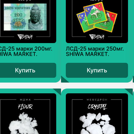
СД-25 марки 200мг.
ЛСД-25 марки 250мг.
HIWA MARKET.
SHIWA MARKET.
Купить
Купить