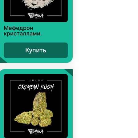
Мефедрон
кристаллами.
Купить