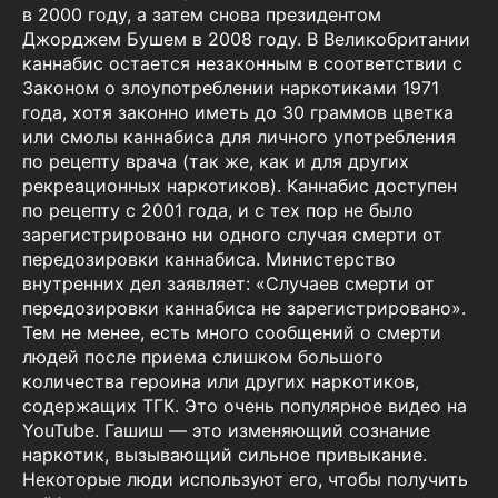
в 2000 году, а затем снова президентом
Джорджем Бушем в 2008 году. В Великобритании
каннабис остается незаконным в соответствии с
Законом о злоупотреблении наркотиками 1971
года, хотя законно иметь до 30 граммов цветка
или смолы каннабиса для личного употребления
по рецепту врача (так же, как и для других
рекреационных наркотиков). Каннабис доступен
по рецепту с 2001 года, и с тех пор не было
зарегистрировано ни одного случая смерти от
передозировки каннабиса. Министерство
внутренних дел заявляет: «Случаев смерти от
передозировки каннабиса не зарегистрировано».
Тем не менее, есть много сообщений о смерти
людей после приема слишком большого
количества героина или других наркотиков,
содержащих ТГК. Это очень популярное видео на
YouTube. Гашиш — это изменяющий сознание
наркотик, вызывающий сильное привыкание.
Некоторые люди используют его, чтобы получить