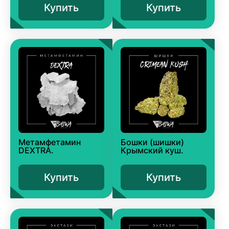
Купить
Купить
Метамфетамин
Бошки (шишки)
DEXTRA.
Крымский куш.
Купить
Купить