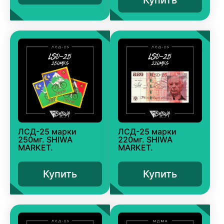
ЛСД-25 марки
ЛСД-25 марки
250мг. SHIWA
220мг. SHIWA
MARKET.
MARKET.
Купить
Купить