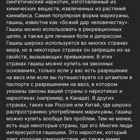
синтетический наркотик, изготовленный из
химических веществ, извлеченных из растений
каннабиса. Самая популярная форма марихуаны,
гашиш, известна как «божий дар человечеству».
Гашиш можно использовать в рекреационных
целях, а также для лечения боли и депрессии.
Гашиш широко используется во многих странах
мира, но в некоторых странах он запрещен из-за
свойств, вызывающих привыкание. В этих
странах гашиш можно купить на законных
основаниях, только если у вас есть разрешение
на ввоз или если вы путешествуете со штампом в
паспорте с разрешением на ввоз, в котором
указаны законы вашей страны о наркотиках и
наркотиках (например, в Канаде). В других
странах, таких как Россия или Китай, где широко
распространено употребление марихуаны, гашиш
можно купить вообще без проблем. Тем не менее,
есть еще некоторые страны, где это Многие люди
интересуются гашишем. Это наркотик, который
дает хорошее самочувствие, но также имеет