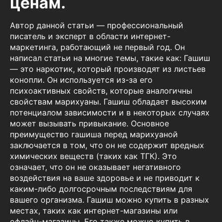
ценам.
Автор данной статьи — профессиональный
писатель и эксперт в области интернет-
маркетинга, работающий не первый год. Он
написал статьи на многие темы, такие как: Гашиш
— это наркотик, который производят из листьев
конопли. Он используется из-за его
психоактивных свойств, которые аналогичны
свойствам марихуаны. Гашиш обладает высоким
потенциалом зависимости и в некоторых случаях
может вызывать привыкание. Основное
преимущество гашиша перед марихуаной
заключается в том, что он не содержит вредных
химических веществ (таких как ТГК). Это
означает, что он не оказывает негативного
воздействия на ваше здоровье и не приводит к
каким-либо долгосрочным последствиям для
вашего организма. Гашиш можно купить в разных
местах, таких как интернет-магазины или
офлайн-магазины. Его также можно купить в