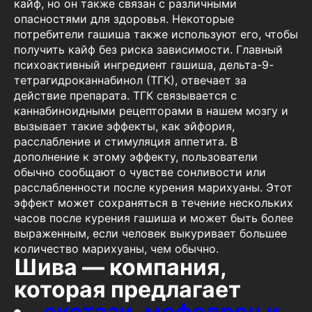
кайф, но он также связан с различными
опасностями для здоровья. Некоторые
потребители гашиша также используют его, чтобы
получить кайф без риска зависимости. Главный
психоактивный ингредиент гашиша, дельта-9-
тетрагидроканнабинол (ТГК), отвечает за
действие препарата. ТГК связывается с
каннабиноидными рецепторами в нашем мозгу и
вызывает такие эффекты, как эйфория,
расслабление и стимуляция аппетита. В
дополнение к этому эффекту, пользователи
обычно сообщают о чувстве сонливости или
расслабленности после курения марихуаны. Этот
эффект может сохраняться в течение нескольких
часов после курения гашиша и может быть более
выраженным, если человек выкуривает большее
количество марихуаны, чем обычно.
Шива — компания,
которая предлагает
экстази, мефедрон и