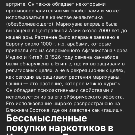
артрите. Он также обладает некоторыми
противовоспалительными свойствами и может
использоваться в качестве анальгетика
(обезболивающего). Марихуана впервые была
выращена в Центральной Азии около 7000 лет до
нашей эры. Растение было впервые завезено в
Европу около 1000 г. н.э. арабами, которые
привезли его из современного Афганистана через
Индию и Китай. В 1526 году семена каннабиса
были обнаружены в Египте, где их выращивали в
религиозных целях, а не в рекреационных целях,
как сегодня выращивают растения марихуаны.
Гашиш — это растение, которое можно курить.
Он обладает психоактивными свойствами и
используется из-за его эйфорического эффекта.
Его использование широко распространено на
Ближнем Востоке, где он известен как «гашиш».
Бессмысленные
покупки наркотиков в