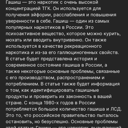
Гашиш — это наркотик с очень высокой
концентрацией ТГК. Он используется для
получения эйфории, расслабления и повышения
уверенности в себе. Гашиш — один из самых
популярных наркотиков в России. Это
психоактивное вещество, которое можно курить,
нюхать или вводить внутривенно. Он также
используется в качестве рекреационного
наркотика и из-за его галлюциногенных свойств.
В статье будет представлена история и
современное состояние гашиша в России, а
также некоторые основные проблемы, связанные
с его производством, распространением и
потреблением. В статье также будет информация
о том, как идентифицировать гашишные
продукты и проверить их законность в вашей
стране. С конца 1980-х годов в России
потребляется большое количество гашиша и ЛСД.
Это то, что российское правительство пыталось
остановить, но безуспешно. Основные проблемы
этой статьи: Гашиш — это наркотик, вызывающий