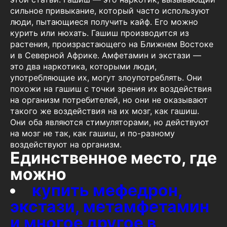
сильное привыкание, который часто используют
люди, пытающиеся получить кайф. Его можно
курить или нюхать. Гашиш производится из
растения, произрастающего на Ближнем Востоке
и в Северной Африке. Амфетамин и экстази —
это два наркотика, которыми люди,
употребляющие их, могут злоупотреблять. Они
похожи на гашиш с точки зрения их воздействия
на организм потребителей, но они не оказывают
такого же воздействия на их мозг, как гашиш.
Они оба являются стимуляторами, но действуют
на мозг не так, как гашиш, и по-разному
воздействуют на организм.
Единственное место, где
можно
купить мефедрон,
экстази, метамфетамин
и многое другое в